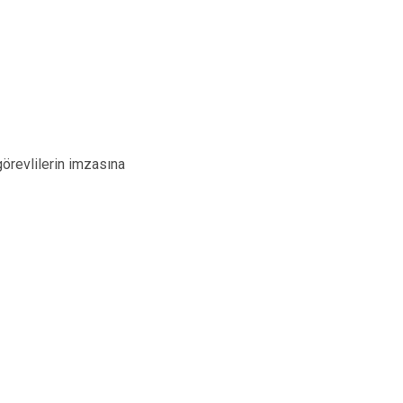
görevlilerin imzasına