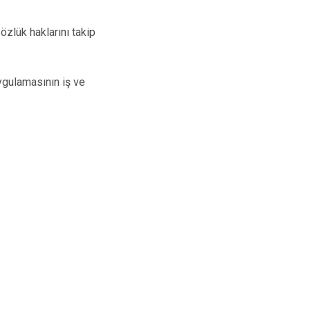
lük haklarını takip
ygulamasının iş ve