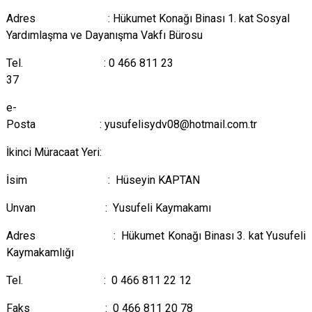
Adres : Hükumet Konağı Binası 1. kat Sosyal
Yardımlaşma ve Dayanışma Vakfı Bürosu
Tel. : 0 466 811 23
37
e-
Posta : yusufelisydv08@hotmail
İkinci Müracaat Yeri:
İsim : Hüseyin KAPTAN
Unvan : Yusufeli Kaymakamı
Adres : Hükumet Konağı Binası 3. kat Yusufeli
Kaymakamlığı
Tel. : 0 466 811 22 12
Faks : 0 466 811 20 78