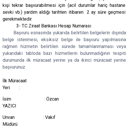
kişi tekrar başvurabilmesi için (acil durumlar hariç hastane
sevki vb.) yardım aldığı tarihten itibaren 2 ay süre geçmesi
gerekmektedir.
3- T.C Ziraat Bankası Hesap Numarası
Başvuru esnasında yukarıda belirtilen belgelerin dışında
belge istenmesi, eksiksiz belge ile başvuru yapılmasına
rağmen hizmetin belirtilen sürede tamamlanmaması veya
yukarıdaki tabloda bazı hizmetlerin bulunmadığının tespiti
durumunda ilk müracaat yerine ya da ikinci müracaat yerine
başvurunuz.
İlk Müracaat
Yeri :
İsim : Özcan
YAZICI
Unvan : Vakıf
Müdürü