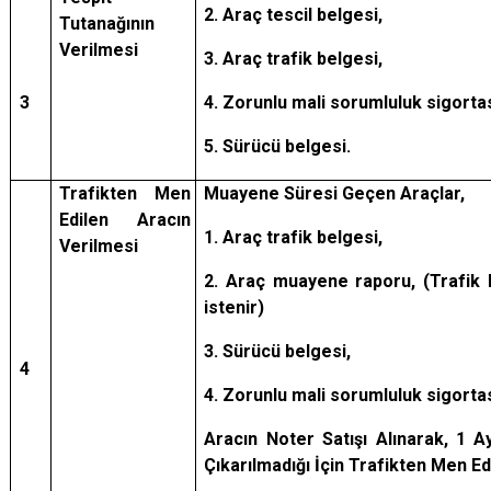
2. Araç tescil belgesi,
Tutanağının
Verilmesi
3. Araç trafik belgesi,
3
4. Zorunlu mali sorumluluk sigortas
5. Sürücü belgesi.
Trafikten Men
Muayene Süresi Geçen Araçlar,
Edilen Aracın
1. Araç trafik belgesi,
Verilmesi
2. Araç muayene raporu, (Trafik
istenir)
3. Sürücü belgesi,
4
4. Zorunlu mali sorumluluk sigortas
Aracın Noter Satışı Alınarak, 1 A
Çıkarılmadığı İçin Trafikten Men Ed