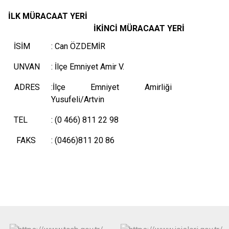
İLK MÜRACAAT YERİ
İKİNCİ MÜRACAAT YERİ
İSİM
: Can ÖZDEMİR
UNVAN
: İlçe Emniyet Amir V.
ADRES
:İlçe Emniyet Amirliği
Yusufeli/Artvin
TEL
: (0 466) 811 22 98
FAKS
: (0466)811 20 86