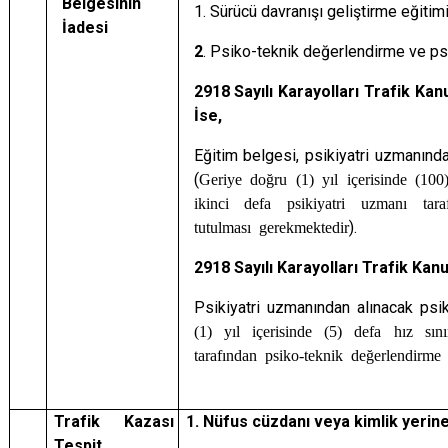
Belgesinin
1. Sürücü davranışı geliştirme eğitimi
İadesi
2
. Psiko-teknik değerlendirme ve ps
2918 Sayılı Karayolları Trafik Ka
İse,
Eğitim belgesi, psikiyatri uzmanınd
(
Geriye doğru (1) yıl içerisinde (100)
ikinci defa psikiyatri uzmanı tara
tutulması gerekmektedir
).
2918 Sayılı Karayolları Trafik Ka
Psikiyatri uzmanından alınacak psi
(1) yıl içerisinde (5) defa hız sını
tarafından psiko-teknik değerlendirme 
Trafik Kazası
1. Nüfus cüzdanı veya kimlik yerin
Tespit