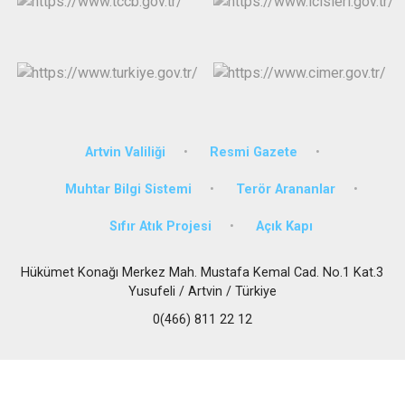
Artvin Valiliği
Resmi Gazete
Muhtar Bilgi Sistemi
Terör Arananlar
Sıfır Atık Projesi
Açık Kapı
Hükümet Konağı Merkez Mah. Mustafa Kemal Cad. No.1 Kat.3
Yusufeli / Artvin / Türkiye
0(466) 811 22 12